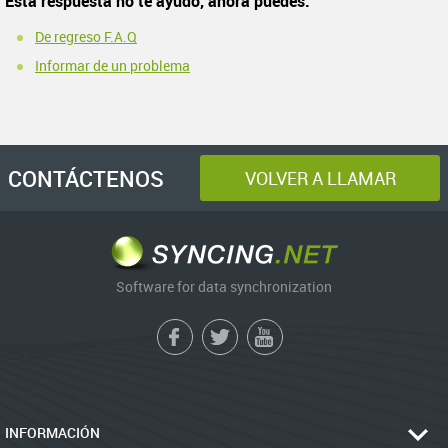
Esta respuesta no te ayudó, ahora puedes:
De regreso F.A.Q
Informar de un problema
CONTÁCTENOS
VOLVER A LLAMAR
Software for data synchronization
INFORMACIÓN