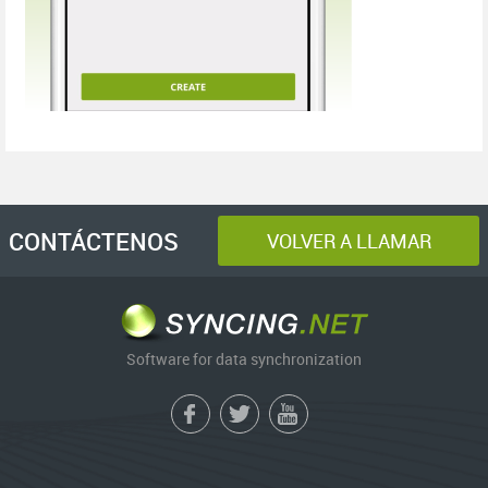
CONTÁCTENOS
VOLVER A LLAMAR
Software for data synchronization