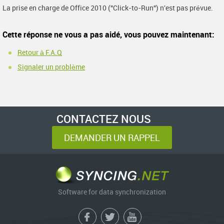
La prise en charge de Office 2010 ("Click-to-Run") n'est pas prévue.
Cette réponse ne vous a pas aidé, vous pouvez maintenant:
Retour à F.A.Q
Signaler un problème
CONTACTEZ NOUS
DEMANDER UN RAPPEL
Software for data synchronization