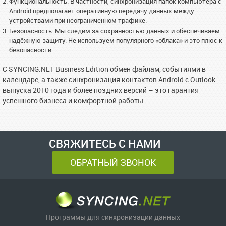
Функциональность. В частности, синхронизация папок компьютера с
Android предполагает оперативную передачу данных между
устройствами при неограниченном трафике.
Безопасность. Мы следим за сохранностью данных и обеспечиваем
надёжную защиту. Не используем популярного «облака» и это плюс к
безопасности.
С SYNCING.NET Business Edition обмен файлам, событиями в
календаре, а также синхронизация контактов Android с Outlook
выпуска 2010 года и более поздних версий – это гарантия
успешного бизнеса и комфортной работы.
СВЯЖИТЕСЬ С НАМИ
ОБРАТНЫЙ ЗВОНОК
Программы для синхронизации данных