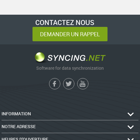
CONTACTEZ NOUS
DEMANDER UN RAPPEL
Software for data synchronization
INFORMATION
NOTRE ADRESSE
HEURES D'OUVERTURE