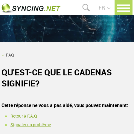
FR
FAQ
QU'EST-CE QUE LE CADENAS
SIGNIFIE?
Cette réponse ne vous a pas aidé, vous pouvez maintenant:
Retour à F.A.Q
Signaler un problème