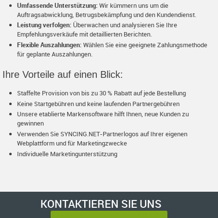
Umfassende Unterstützung:
Wir kümmern uns um die
Auftragsabwicklung, Betrugsbekämpfung und den Kundendienst.
Leistung verfolgen:
Überwachen und analysieren Sie Ihre
Empfehlungsverkäufe mit detaillierten Berichten.
Flexible Auszahlungen:
Wählen Sie eine geeignete Zahlungsmethode
für geplante Auszahlungen.
Ihre Vorteile auf einen Blick:
Staffelte Provision von bis zu 30 % Rabatt auf jede Bestellung
Keine Startgebühren und keine laufenden Partnergebühren
Unsere etablierte Markensoftware hilft Ihnen, neue Kunden zu
gewinnen
Verwenden Sie SYNCING.NET-Partnerlogos auf Ihrer eigenen
Webplattform und für Marketingzwecke
Individuelle Marketingunterstützung
KONTAKTIEREN SIE UNS