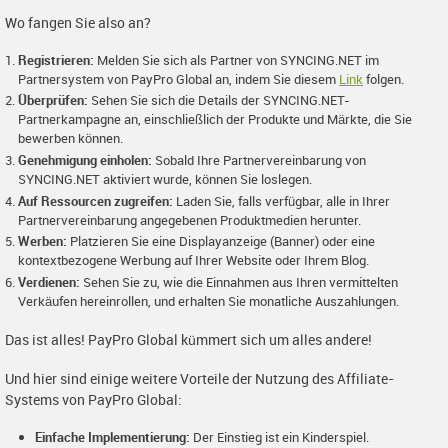
Wo fangen Sie also an?
Registrieren:
Melden Sie sich als Partner von SYNCING.NET im
Partnersystem von PayPro Global an, indem Sie diesem
Link
folgen.
Überprüfen:
Sehen Sie sich die Details der SYNCING.NET-
Partnerkampagne an, einschließlich der Produkte und Märkte, die Sie
bewerben können.
Genehmigung einholen:
Sobald Ihre Partnervereinbarung von
SYNCING.NET aktiviert wurde, können Sie loslegen.
Auf Ressourcen zugreifen:
Laden Sie, falls verfügbar, alle in Ihrer
Partnervereinbarung angegebenen Produktmedien herunter.
Werben:
Platzieren Sie eine Displayanzeige (Banner) oder eine
kontextbezogene Werbung auf Ihrer Website oder Ihrem Blog.
Verdienen:
Sehen Sie zu, wie die Einnahmen aus Ihren vermittelten
Verkäufen hereinrollen, und erhalten Sie monatliche Auszahlungen.
Das ist alles! PayPro Global kümmert sich um alles andere!
Und hier sind einige weitere Vorteile der Nutzung des Affiliate-
Systems von PayPro Global:
Einfache Implementierung:
Der Einstieg ist ein Kinderspiel.