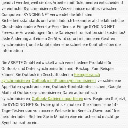
genutzt werden, weil sie das Arbeiten mit Dokumenten entscheidend
vereinfacht. Synchronisieren Sie Verzeichnisse nahtlos zwischen
Computern! SYNCING.NET verwendet die höchsten
Sicherheitsstandards und wird dadurch bekannter als herkömmliche
Cloud- oder andere Peer-to-Peer-Dienste. Einige SYNCING.NET
Freeware-Anwendungen für die Dateisynchronisation sind kostenlos!
Jede Änderung auf einem Gerät wird sofort mit anderen Geräten
synchronisiert, und erlaubt daher eine schnellere Kontrolle über die
Information.
Die ASBYTE GmbH entwickelt auch verschiedene Produkte für
Outlook- und Datensynchronisation und -Backup. Zum Beispiel
können Sie Outlook im Geschäft oder im
Heimgebrauch
synchronisieren
,
Outlook mit iPhone synchronisieren
, verschiedene
App-Daten synchronisieren, Outlook-Kontaktdaten sichern, Google
Mail mit Outlook synchronisieren, Daten automatisch
synchronisieren,
Outlook-Dateien importieren
usw. Beginnen Sie jetzt,
die SYNCING.NET-Software gratis zu nutzen. Sie können eine 14-
Tage-Testversion von unserer Webseite im Bereich „Download“ frei
herunterladen. Richten Sie in Minuten eine einfache und mächtige
Synchronisation ein!