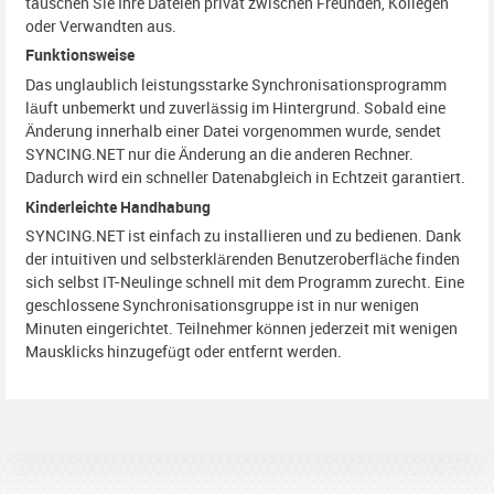
tauschen Sie Ihre Dateien privat zwischen Freunden, Kollegen
oder Verwandten aus.
Funktionsweise
Das unglaublich leistungsstarke Synchronisationsprogramm
läuft unbemerkt und zuverlässig im Hintergrund. Sobald eine
Änderung innerhalb einer Datei vorgenommen wurde, sendet
SYNCING.NET nur die Änderung an die anderen Rechner.
Dadurch wird ein schneller Datenabgleich in Echtzeit garantiert.
Kinderleichte Handhabung
SYNCING.NET ist einfach zu installieren und zu bedienen. Dank
der intuitiven und selbsterklärenden Benutzeroberfläche finden
sich selbst IT-Neulinge schnell mit dem Programm zurecht. Eine
geschlossene Synchronisationsgruppe ist in nur wenigen
Minuten eingerichtet. Teilnehmer können jederzeit mit wenigen
Mausklicks hinzugefügt oder entfernt werden.