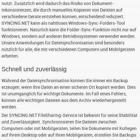
nutzt. Zusätzlich wird dadurch das Risiko von Dokument-
Inkonsistenzen, die durch manuelles Kopieren von Dateien auf
verschiedene Geräte entstehen können, entscheidend reduziert.
SYNCING.NET kann als nahtloses Windows-Sync-Folders-Tool
funktionieren. Natürlich kann die Folder-Sync-Funktion nicht nur auf
Windows, sondern auf anderen Betriebssystemen verwendet werden.
Unsere Anwendungen für Dateisynchronisation sind besonders
nützlich für alle, die mit verschiedenen Computern und Mobilgeräten
arbeiten.
Schnell und zuverlässig
Während der Dateisynchronisation können Sie immer ein Backup
erzeugen, wenn Ihre Daten an einen sicheren Ort kopiert werden. Dies
ist unumgänglich für wichtige Dokumente. Im Fall eines Fehlers,
können alle wichtigen Dateien aus dem Archiv wiederhergestellt
werden.
Der SYNCING.NET FileSharing-Service ist bekannt für seine Stabilität
und Zuverlässigkeit. Synchronisieren Sie Dateien zwischen
Computern oder mit Mobilgeräten, teilen Sie Dokumente mit Kollegen
auf Ihrem Desktop oder auf Ihren Mobilgeräten, erstellen Sie Backups