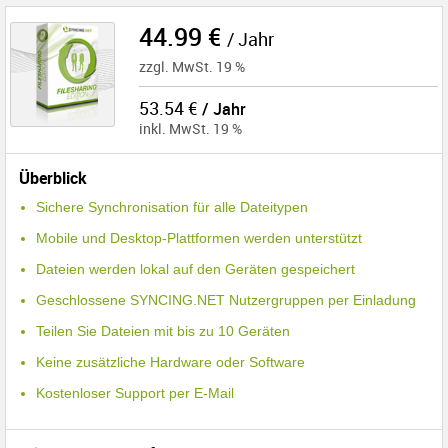
44.99
€
/ Jahr
zzgl. MwSt.
19
%
53.54
€
/ Jahr
inkl. MwSt.
19
%
Überblick
Sichere Synchronisation für alle Dateitypen
Mobile und Desktop-Plattformen werden unterstützt
Dateien werden lokal auf den Geräten gespeichert
Geschlossene SYNCING.NET Nutzergruppen per Einladung
Teilen Sie Dateien mit bis zu 10 Geräten
Keine zusätzliche Hardware oder Software
Kostenloser Support per E-Mail