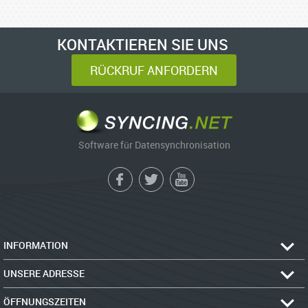
KONTAKTIEREN SIE UNS
RÜCKRUF ANFORDERN
Software für Datensynchronisation
INFORMATION
UNSERE ADRESSE
ÖFFNUNGSZEITEN