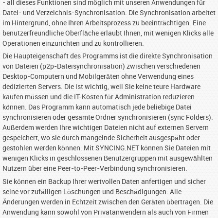
- all dieses Funktionen sind möglich mit unseren Anwendungen für
Datei- und Verzeichnis-Synchronisation. Die Synchronisation arbeitet
im Hintergrund, ohne Ihren Arbeitsprozess zu beeinträchtigen. Eine
benutzerfreundliche Oberfläche erlaubt Ihnen, mit wenigen Klicks alle
Operationen einzurichten und zu kontrollieren.
Die Haupteigenschaft des Programms ist die direkte Synchronisation
von Dateien (p2p-Dateisynchronisation) zwischen verschiedenen
Desktop-Computern und Mobilgeräten ohne Verwendung eines
dedizierten Servers. Die ist wichtig, weil Sie keine teure Hardware
kaufen müssen und die IT-Kosten für Administration reduzieren
können. Das Programm kann automatisch jede beliebige Datei
synchronisieren oder gesamte Ordner synchronisieren (sync Folders).
Außerdem werden Ihre wichtigen Dateien nicht auf externen Servern
gespeichert, wo sie durch mangelnde Sicherheit ausgespäht oder
gestohlen werden können. Mit SYNCING.NET können Sie Dateien mit
wenigen Klicks in geschlossenen Benutzergruppen mit ausgewählten
Nutzern über eine Peer-to-Peer-Verbindung synchronisieren.
Sie können ein Backup Ihrer wertvollen Daten anfertigen und sicher
seine vor zufälligen Löschungen und Beschädigungen. Alle
Änderungen werden in Echtzeit zwischen den Geräten übertragen. Die
Anwendung kann sowohl von Privatanwendern als auch von Firmen