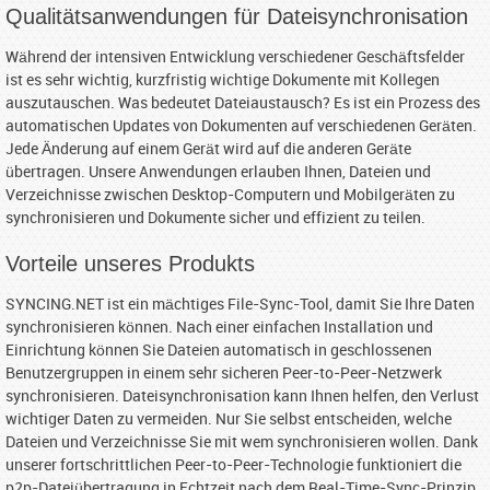
Qualitätsanwendungen für Dateisynchronisation
Während der intensiven Entwicklung verschiedener Geschäftsfelder
ist es sehr wichtig, kurzfristig wichtige Dokumente mit Kollegen
auszutauschen. Was bedeutet Dateiaustausch? Es ist ein Prozess des
automatischen Updates von Dokumenten auf verschiedenen Geräten.
Jede Änderung auf einem Gerät wird auf die anderen Geräte
übertragen. Unsere Anwendungen erlauben Ihnen, Dateien und
Verzeichnisse zwischen Desktop-Computern und Mobilgeräten zu
synchronisieren und Dokumente sicher und effizient zu teilen.
Vorteile unseres Produkts
SYNCING.NET ist ein mächtiges File-Sync-Tool, damit Sie Ihre Daten
synchronisieren können. Nach einer einfachen Installation und
Einrichtung können Sie Dateien automatisch in geschlossenen
Benutzergruppen in einem sehr sicheren Peer-to-Peer-Netzwerk
synchronisieren. Dateisynchronisation kann Ihnen helfen, den Verlust
wichtiger Daten zu vermeiden. Nur Sie selbst entscheiden, welche
Dateien und Verzeichnisse Sie mit wem synchronisieren wollen. Dank
unserer fortschrittlichen Peer-to-Peer-Technologie funktioniert die
p2p-Dateiübertragung in Echtzeit nach dem Real-Time-Sync-Prinzip