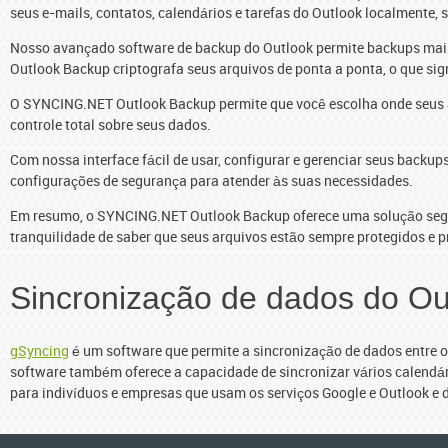
seus e-mails, contatos, calendários e tarefas do Outlook localmente
Nosso avançado software de backup do Outlook permite backups mais r
Outlook Backup criptografa seus arquivos de ponta a ponta, o que si
O SYNCING.NET Outlook Backup permite que você escolha onde seus ar
controle total sobre seus dados.
Com nossa interface fácil de usar, configurar e gerenciar seus backu
configurações de segurança para atender às suas necessidades.
Em resumo, o SYNCING.NET Outlook Backup oferece uma solução segura
tranquilidade de saber que seus arquivos estão sempre protegidos e p
Sincronização de dados do Ou
gSyncing
é um software que permite a sincronização de dados entre os
software também oferece a capacidade de sincronizar vários calendário
para indivíduos e empresas que usam os serviços Google e Outlook e