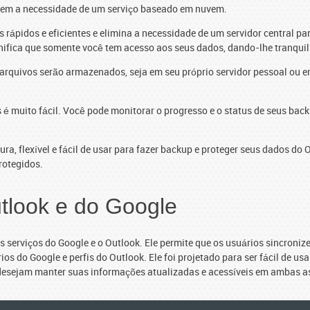
, sem a necessidade de um serviço baseado em nuvem.
ápidos e eficientes e elimina a necessidade de um servidor central p
gnifica que somente você tem acesso aos seus dados, dando-lhe tranqui
quivos serão armazenados, seja em seu próprio servidor pessoal ou em
ps é muito fácil. Você pode monitorar o progresso e o status de seus b
, flexível e fácil de usar para fazer backup e proteger seus dados do
rotegidos.
tlook e do Google
 serviços do Google e o Outlook. Ele permite que os usuários sincronize
s do Google e perfis do Outlook. Ele foi projetado para ser fácil de usa
 desejam manter suas informações atualizadas e acessíveis em ambas a