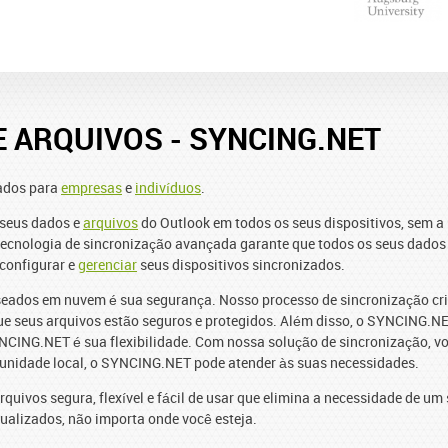
 ARQUIVOS - SYNCING.NET
ados para
empresas
e
indivíduos
.
 seus dados e
arquivos
do Outlook em todos os seus dispositivos, sem
ecnologia de sincronização avançada garante que todos os seus dados e
 configurar e
gerenciar
seus dispositivos sincronizados.
ados em nuvem é sua segurança. Nosso processo de sincronização cript
que seus arquivos estão seguros e protegidos. Além disso, o SYNCING.
NCING.NET é sua flexibilidade. Com nossa solução de sincronização, v
 unidade local, o SYNCING.NET pode atender às suas necessidades.
uivos segura, flexível e fácil de usar que elimina a necessidade de 
tualizados, não importa onde você esteja.