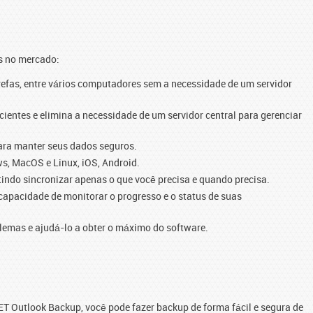
s no mercado:
refas, entre vários computadores sem a necessidade de um servidor
ientes e elimina a necessidade de um servidor central para gerenciar
ara manter seus dados seguros.
ws, MacOS e Linux, iOS, Android.
indo sincronizar apenas o que você precisa e quando precisa.
 capacidade de monitorar o progresso e o status de suas
blemas e ajudá-lo a obter o máximo do software.
T Outlook Backup, você pode fazer backup de forma fácil e segura de