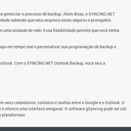
ara gerenciar o processo de backup. Além disso, o SYNCING.NET
lidade sabendo que seus arquivos estão seguros e protegidos.
 uma unidade de rede. Essa flexibilidade permite que você tenha
ackups em tempo real e personalizar sua programação de backup e
 Outlook. Com o SYNCING.NET Outlook Backup, você terá a
m seus calendários, contatos e tarefas entre o Google e o Outlook. O
r e oferece uma interface amigável. O software gSyncing pode ser útil
s plataformas.