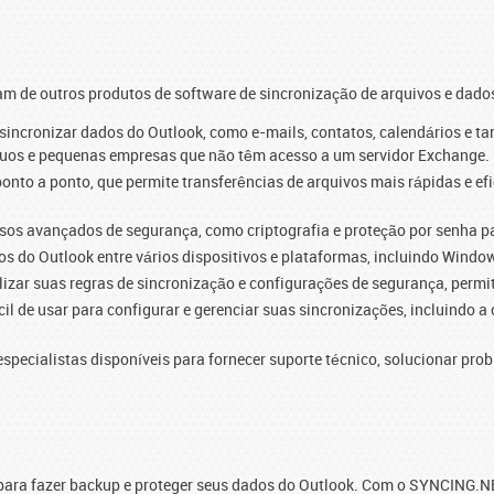
m de outros produtos de software de sincronização de arquivos e dado
incronizar dados do Outlook, como e-mails, contatos, calendários e ta
íduos e pequenas empresas que não têm acesso a um servidor Exchange.
to a ponto, que permite transferências de arquivos mais rápidas e efic
sos avançados de segurança, como criptografia e proteção por senha p
s do Outlook entre vários dispositivos e plataformas, incluindo Windo
zar suas regras de sincronização e configurações de segurança, permit
cil de usar para configurar e gerenciar suas sincronizações, incluindo a
pecialistas disponíveis para fornecer suporte técnico, solucionar pro
 para fazer backup e proteger seus dados do Outlook. Com o SYNCING.NE