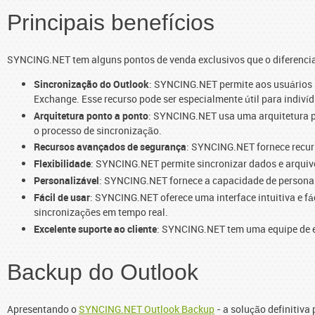
Principais benefícios
SYNCING.NET tem alguns pontos de venda exclusivos que o diferencia
Sincronização do Outlook
: SYNCING.NET permite aos usuários s
Exchange. Esse recurso pode ser especialmente útil para indiv
Arquitetura ponto a ponto
: SYNCING.NET usa uma arquitetura pon
o processo de sincronização.
Recursos avançados de segurança
: SYNCING.NET fornece recur
Flexibilidade
: SYNCING.NET permite sincronizar dados e arquivo
Personalizável
: SYNCING.NET fornece a capacidade de personali
Fácil de usar
: SYNCING.NET oferece uma interface intuitiva e fá
sincronizações em tempo real.
Excelente suporte ao cliente
: SYNCING.NET tem uma equipe de es
Backup do Outlook
Apresentando o
SYNCING.NET Outlook Backup
- a solução definitiva