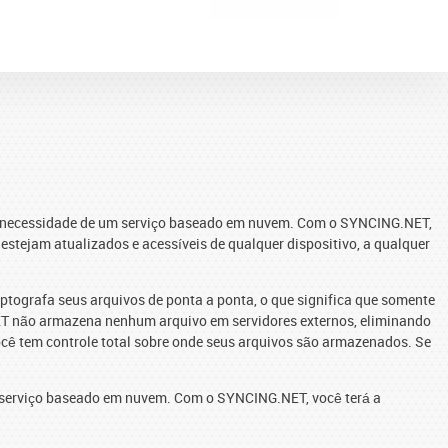
 a necessidade de um serviço baseado em nuvem. Com o SYNCING.NET,
stejam atualizados e acessíveis de qualquer dispositivo, a qualquer
ografa seus arquivos de ponta a ponta, o que significa que somente
NET não armazena nenhum arquivo em servidores externos, eliminando
ocê tem controle total sobre onde seus arquivos são armazenados. Se
um serviço baseado em nuvem. Com o SYNCING.NET, você terá a