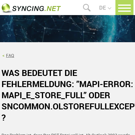
DE
FAQ
WAS BEDEUTET DIE
FEHLERMELDUNG: ”MAPI-ERROR:
MAPI_E_STORE_FULL” ODER
SNCOMMON.OLSTOREFULLEXCEP
?